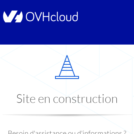
Site en construction
Besoin d'assistance ou d'informations ?